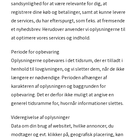
sandsynlighed for at være relevante for dig, at
registrere dine køb og betalinger, samt at kunne levere
de services, du har efterspurgt, som f.eks. at fremsende
et nyhedsbrev. Herudover anvender vi oplysningerne til
at optimere vores services og indhold.
Periode for opbevaring
Oplysningerne opbevares i det tidsrum, der er tilladt i
henhold til lovgivningen, og vi sletter dem, når de ikke
længere er nødvendige. Perioden afhænger af
karakteren af oplysningen og baggrunden for
opbevaring. Det er derfor ikke muligt at angive en
generel tidsramme for, hvornår informationer slettes.
Videregivelse af oplysninger
Data om din brug af websitet, hvilke annoncer, du
modtager og evt. klikker på, geografisk placering, køn