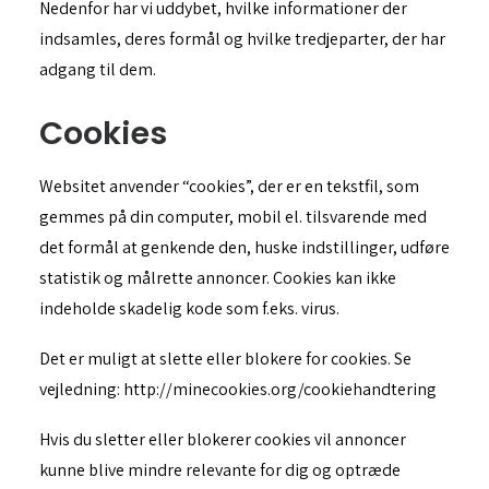
Nedenfor har vi uddybet, hvilke informationer der
Persondatapolitik
indsamles, deres formål og hvilke tredjeparter, der har
adgang til dem.
Search
Cookies
Cart
Websitet anvender “cookies”, der er en tekstfil, som
gemmes på din computer, mobil el. tilsvarende med
det formål at genkende den, huske indstillinger, udføre
statistik og målrette annoncer. Cookies kan ikke
indeholde skadelig kode som f.eks. virus.
Det er muligt at slette eller blokere for cookies. Se
vejledning: http://minecookies.org/cookiehandtering
Hvis du sletter eller blokerer cookies vil annoncer
kunne blive mindre relevante for dig og optræde