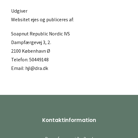
Udgiver
Websitet ejes og publiceres af:
Soapnut Republic Nordic IVS
Dampfærgevej 3, 2.
2100 København Ø
Telefon: 50449148
Email: hjl@dra.dk
Kontaktinformation