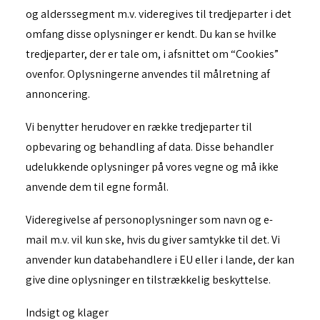
og alderssegment m.v. videregives til tredjeparter i det
omfang disse oplysninger er kendt. Du kan se hvilke
tredjeparter, der er tale om, i afsnittet om “Cookies”
ovenfor. Oplysningerne anvendes til målretning af
annoncering.
Vi benytter herudover en række tredjeparter til
opbevaring og behandling af data. Disse behandler
udelukkende oplysninger på vores vegne og må ikke
anvende dem til egne formål.
Videregivelse af personoplysninger som navn og e-
mail m.v. vil kun ske, hvis du giver samtykke til det. Vi
anvender kun databehandlere i EU eller i lande, der kan
give dine oplysninger en tilstrækkelig beskyttelse.
Indsigt og klager