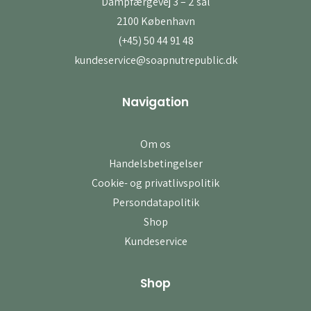
Dampfærgevej 3 – 2 sal
2100 København
(+45) 50 44 91 48
kundeservice@soapnutrepublic.dk
Navigation
Om os
Handelsbetingelser
Cookie- og privatlivspolitik
Persondatapolitik
Shop
Kundeservice
Shop