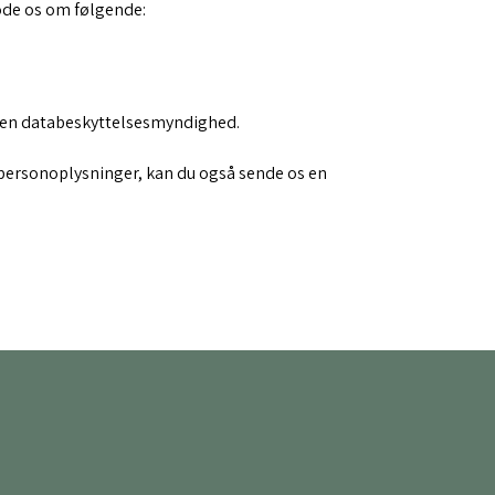
mode os om følgende:
til en databeskyttelsesmyndighed.
 personoplysninger, kan du også sende os en