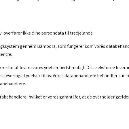
i overfører ikke dine persondata til tredjelande.
ingssystem gennem Bambora, som fungerer som vores databehandle
centre.
r for at levere vores ydelser bedst muligt. Disse eksterne levera
s levering af ydelser til os. Vores databehandlere behandler kun p
tabehandlere.
abehandlere, hvilket er vores garanti for, at de overholder gælde