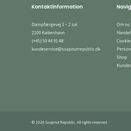
Kontaktinformation
Navig
Dampfærgevej 3 – 2 sal
Om os
2100 København
Handel
(+45) 50 44 91 48
Cookie-
kundeservice@soapnutrepublic.dk
Person
Shop
Kundes
© 2026 Soapnut Republic. All rights reserved