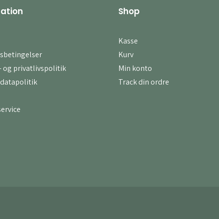
ation
Shop
Kasse
sbetingelser
Kurv
 og privatlivspolitik
Min konto
datapolitik
Track din ordre
ervice