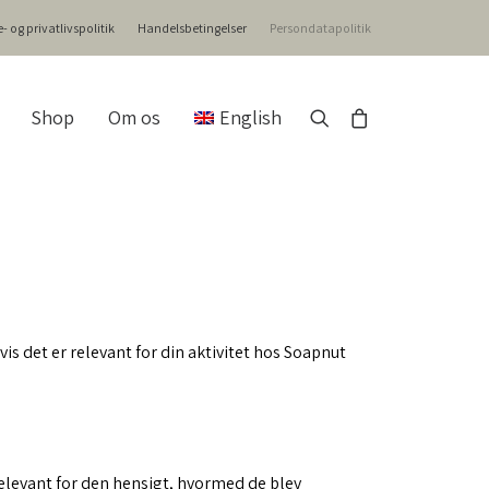
- og privatlivspolitik
Handelsbetingelser
Persondatapolitik
Shop
Om os
English
vis det er relevant for din aktivitet hos Soapnut
 relevant for den hensigt, hvormed de blev