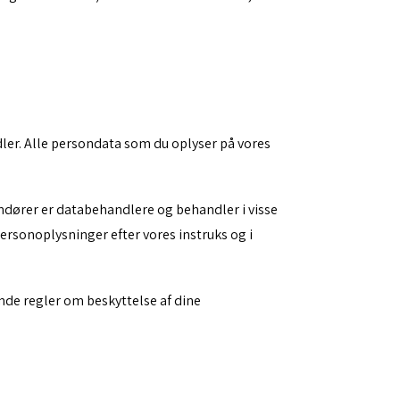
r. Alle persondata som du oplyser på vores
ndører er databehandlere og behandler i visse
ersonoplysninger efter vores instruks og i
nde regler om beskyttelse af dine