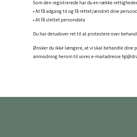
Som den registrerede har du en række rettigheder, s
• At få adgang til og få rettet/ændret dine person
• At få slettet persondata
Du har derudover ret til at protestere over behand
Ønsker du ikke længere, at vi skal behandle dine 
anmodning herom til vores e-mailadresse hjl@dra