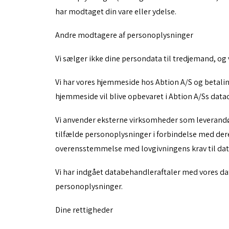
har modtaget din vare eller ydelse.
Andre modtagere af personoplysninger
Vi sælger ikke dine persondata til tredjemand, og v
Vi har vores hjemmeside hos Abtion A/S og betal
hjemmeside vil blive opbevaret i Abtion A/Ss data
Vi anvender eksterne virksomheder som leverandøre
tilfælde personoplysninger i forbindelse med dere
overensstemmelse med lovgivningens krav til da
Vi har indgået databehandleraftaler med vores dat
personoplysninger.
Dine rettigheder