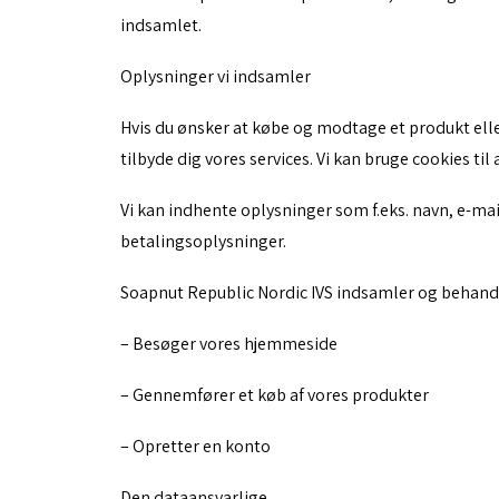
indsamlet.
Oplysninger vi indsamler
Hvis du ønsker at købe og modtage et produkt elle
tilbyde dig vores services. Vi kan bruge cookies ti
Vi kan indhente oplysninger som f.eks. navn, e-ma
betalingsoplysninger.
Soapnut Republic Nordic IVS indsamler og behandl
– Besøger vores hjemmeside
– Gennemfører et køb af vores produkter
– Opretter en konto
Den dataansvarlige