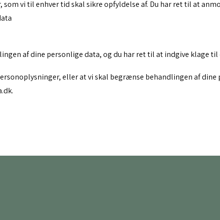
om vi til enhver tid skal sikre opfyldelse af. Du har ret til at an
data
lingen af dine personlige data, og du har ret til at indgive klage 
personoplysninger, eller at vi skal begrænse behandlingen af dine
.dk.