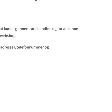
or at kunne gennemføre handlen og for at kunne
s webshop.
ostadresse), telefonnummer og