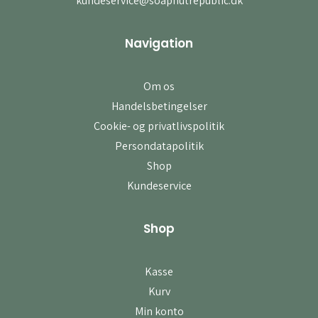
kundeservice@soapnutrepublic.dk
Navigation
Om os
Handelsbetingelser
Cookie- og privatlivspolitik
Persondatapolitik
Shop
Kundeservice
Shop
Kasse
Kurv
Min konto