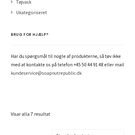
Tøjvask
Integritetspolicy
Ukategoriseret
Search
BRUG FOR HJÆLP?
Cart
Har du spørgsmål til nogle af produkterne, så tøv ikke
med at kontakte os på telefon +45 50 44 91 48 eller mail
kundeservice@soapnutrepublic.dk
Visar alla 7 resultat