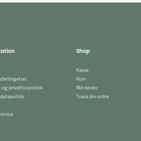
ation
Shop
Kasse
sbetingelser
Kurv
 og privatlivspolitik
Min konto
datapolitik
Track din ordre
ervice