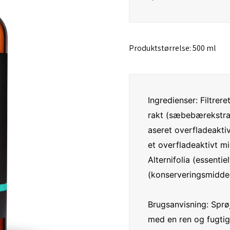
Produktstørrelse: 500 ml
Ingredienser: Filtre
rakt (sæbebærekstrak
aseret overfladeaktiv
et overfladeaktivt mi
Alternifolia (essenti
(konserveringsmiddel
Brugsanvisning: Sprøj
med en ren og fugtig