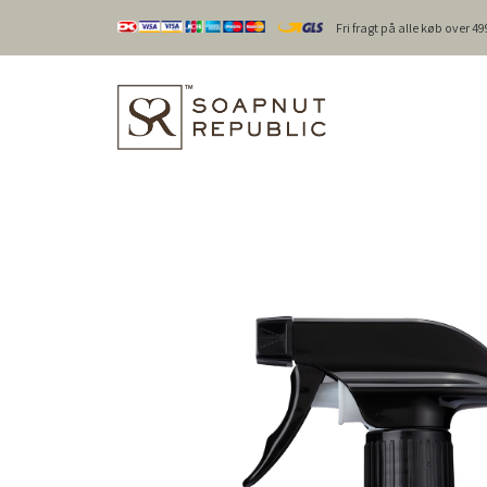
Fri fragt på alle køb over 