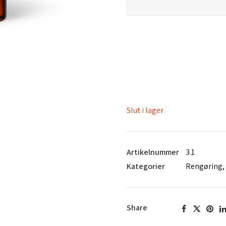
Slut i lager
Artikelnummer
3.1
Kategorier
Rengøring
,
Share